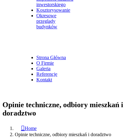
inwestorskiego
Kosztorysowanie
Okresowe
przeglądy
budynków
Strona Główna
O Firmie
Galeria
Referencje
Kontakt
Opinie techniczne, odbiory mieszkań i
doradztwo
Home
Opinie techniczne, odbiory mieszkań i doradztwo