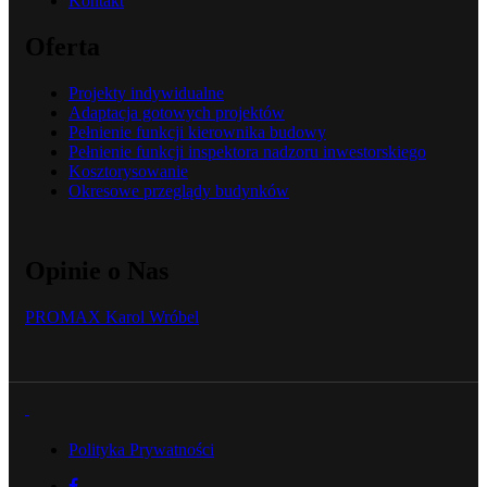
Kontakt
Oferta
Projekty indywidualne
Adaptacja gotowych projektów
Pełnienie funkcji kierownika budowy
Pełnienie funkcji inspektora nadzoru inwestorskiego
Kosztorysowanie
Okresowe przeglądy budynków
Opinie o Nas
PROMAX Karol Wróbel
Polityka Prywatności