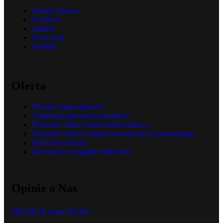
Strona Główna
O Firmie
Galeria
Referencje
Kontakt
Oferta
Projekty indywidualne
Adaptacja gotowych projektów
Pełnienie funkcji kierownika budowy
Pełnienie funkcji inspektora nadzoru inwestorskiego
Kosztorysowanie
Okresowe przeglądy budynków
Opinie o Nas
PROMAX Karol Wróbel