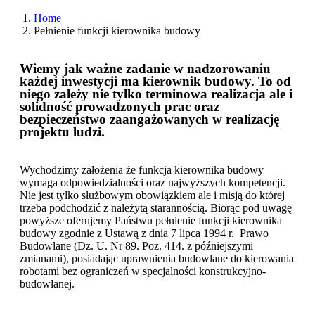
Home
Pełnienie funkcji kierownika budowy
Wiemy jak ważne zadanie w nadzorowaniu
każdej inwestycji ma kierownik budowy. To od
niego zależy nie tylko terminowa realizacja ale i
solidność prowadzonych prac oraz
bezpieczeństwo zaangażowanych w realizację
projektu ludzi.
Wychodzimy założenia że funkcja kierownika budowy
wymaga odpowiedzialności oraz najwyższych kompetencji.
Nie jest tylko służbowym obowiązkiem ale i misją do której
trzeba podchodzić z należytą starannością. Biorąc pod uwagę
powyższe oferujemy Państwu pełnienie funkcji kierownika
budowy zgodnie z Ustawą z dnia 7 lipca 1994 r. Prawo
Budowlane (Dz. U. Nr 89. Poz. 414. z późniejszymi
zmianami), posiadając uprawnienia budowlane do kierowania
robotami bez ograniczeń w specjalności konstrukcyjno-
budowlanej.