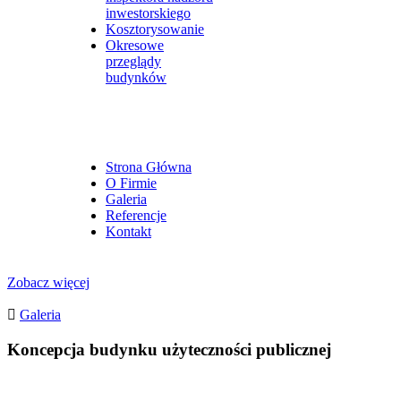
inwestorskiego
Kosztorysowanie
Okresowe
przeglądy
budynków
Strona Główna
O Firmie
Galeria
Referencje
Kontakt
Zobacz więcej
Galeria
Koncepcja budynku użyteczności publicznej