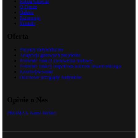
Strona Główna
O Firmie
Galeria
Referencje
Kontakt
Oferta
Projekty indywidualne
Adaptacja gotowych projektów
Pełnienie funkcji kierownika budowy
Pełnienie funkcji inspektora nadzoru inwestorskiego
Kosztorysowanie
Okresowe przeglądy budynków
Opinie o Nas
PROMAX Karol Wróbel